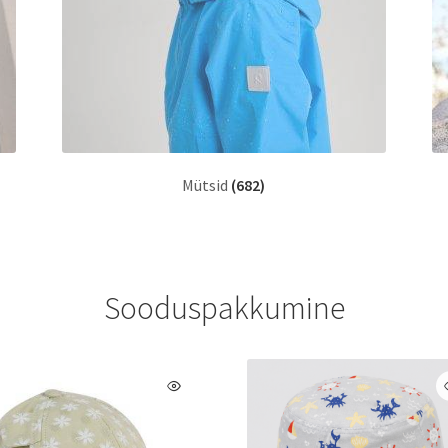
Mütsid
(682)
Sooduspakkumine