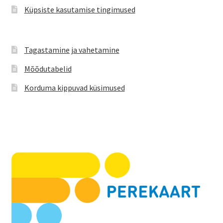
Küpsiste kasutamise tingimused
Tagastamine ja vahetamine
Mõõdutabelid
Korduma kippuvad küsimused