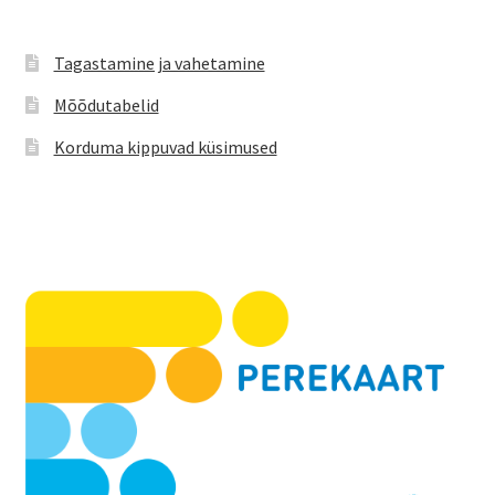
Tagastamine ja vahetamine
Mõõdutabelid
Korduma kippuvad küsimused