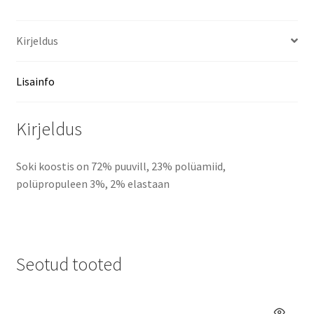
Kirjeldus
Lisainfo
Kirjeldus
Soki koostis on 72% puuvill, 23% polüamiid,
polüpropuleen 3%, 2% elastaan
Seotud tooted