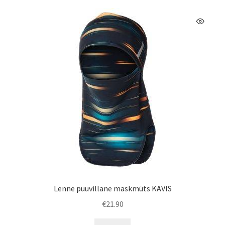
Lenne puuvillane maskmüts KAVIS
€
21.90
Sellel