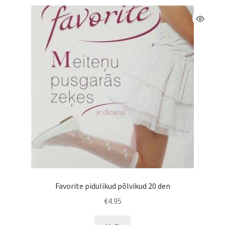
Favorite pidulikud põlvikud 20 den
€
4.95
Sellel