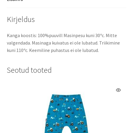
Kirjeldus
Kanga koostis: 100%puuvill Masinpesu kuni 30ºc. Mitte
valgendada. Masinaga kuivatus ei ole lubatud. Triikimine
kuni 110ºc. Keemiline puhastus ei ole lubatud.
Seotud tooted