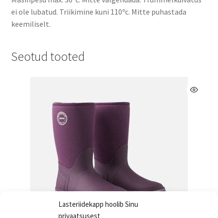
ei ole lubatud. Triikimine kuni 110ºc. Mitte puhastada
keemiliselt.
Seotud tooted
Lasteriidekapp hoolib Sinu
privaatsusest