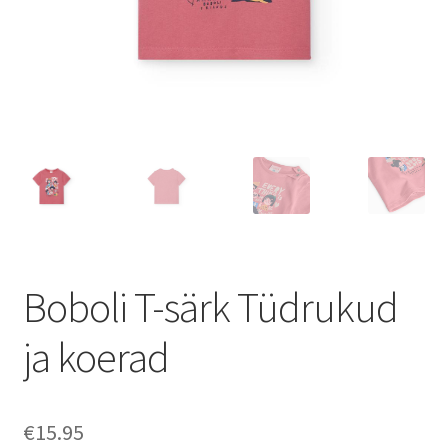
Boboli T-särk Tüdrukud
ja koerad
€
15.95