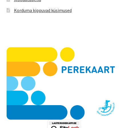
Korduma kippuvad küsimused