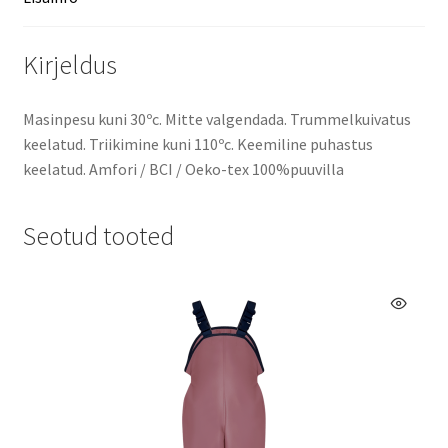
Kirjeldus
Masinpesu kuni 30ºc. Mitte valgendada. Trummelkuivatus
keelatud. Triikimine kuni 110ºc. Keemiline puhastus
keelatud. Amfori / BCI / Oeko-tex 100%puuvilla
Seotud tooted