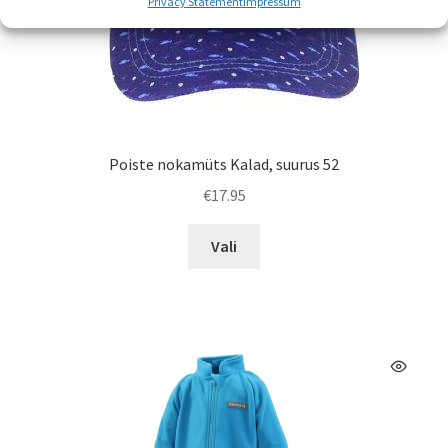
Privacy Statement
Impressum
Poiste nokamüts Kalad, suurus 52
€
17.95
Sellel
Vali
tootel
on
mitu
varianti.
Valikuid
saab
teha
tootelehel.