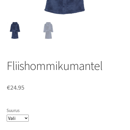
Fliishommikumantel
€
24.95
Suurus