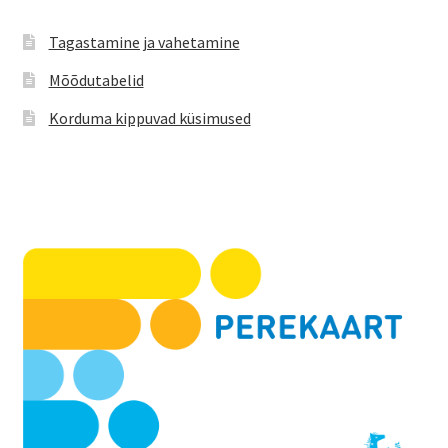
Tagastamine ja vahetamine
Mõõdutabelid
Korduma kippuvad küsimused