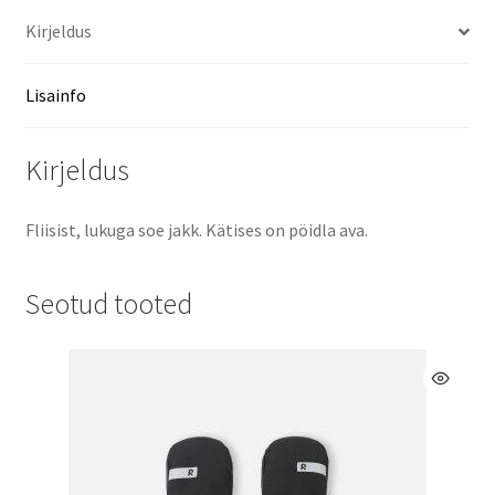
Kirjeldus
Lisainfo
Kirjeldus
Fliisist, lukuga soe jakk. Kätises on pöidla ava.
Seotud tooted