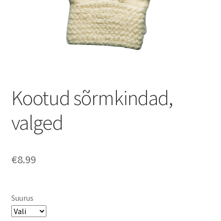
Kootud sõrmkindad,
valged
€
8.99
Suurus