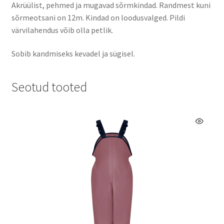
Akrüülist, pehmed ja mugavad sõrmkindad. Randmest kuni
sõrmeotsani on 12m. Kindad on loodusvalged. Pildi
värvilahendus võib olla petlik.
Sobib kandmiseks kevadel ja sügisel.
Seotud tooted