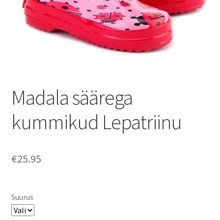
Madala säärega
kummikud Lepatriinu
€
25.95
Suurus