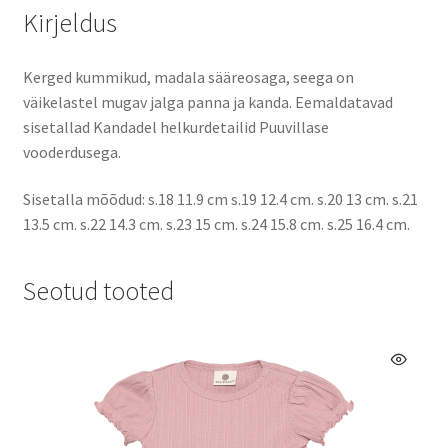
Kirjeldus
Kerged kummikud, madala sääreosaga, seega on
väikelastel mugav jalga panna ja kanda. Eemaldatavad
sisetallad Kandadel helkurdetailid Puuvillase
vooderdusega.
Sisetalla mõõdud: s.18 11.9 cm s.19 12.4 cm. s.20 13 cm. s.21
13.5 cm. s.22 14.3 cm. s.23 15 cm. s.24 15.8 cm. s.25 16.4 cm.
Seotud tooted