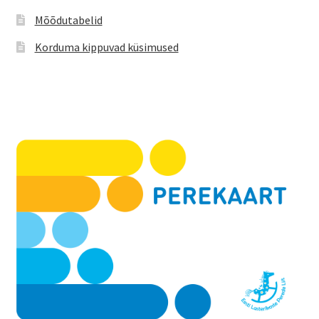
Mõõdutabelid
Korduma kippuvad küsimused