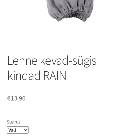
Lenne kevad-sügis
kindad RAIN
€
13.90
Suurus