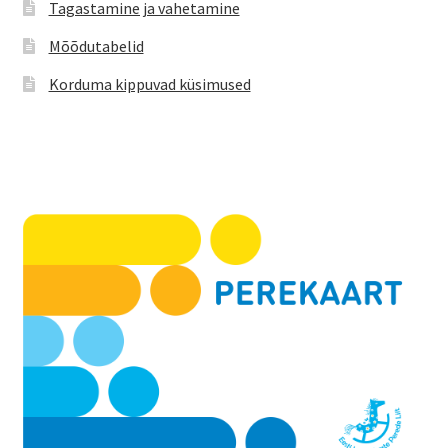
Tagastamine ja vahetamine
Mõõdutabelid
Korduma kippuvad küsimused