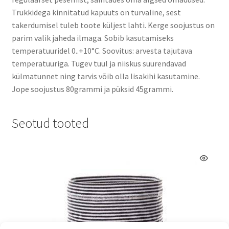
Trukkidega kinnitatud kapuuts on turvaline, sest
takerdumisel tuleb toote küljest lahti. Kerge soojustus on
parim valik jaheda ilmaga. Sobib kasutamiseks
temperatuuridel 0..+10°C. Soovitus: arvesta tajutava
temperatuuriga. Tugev tuul ja niiskus suurendavad
külmatunnet ning tarvis võib olla lisakihi kasutamine.
Jope soojustus 80grammi ja püksid 45grammi.
Seotud tooted