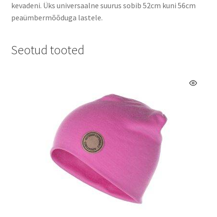
kevadeni. Üks universaalne suurus sobib 52cm kuni 56cm
peaümbermõõduga lastele.
Seotud tooted