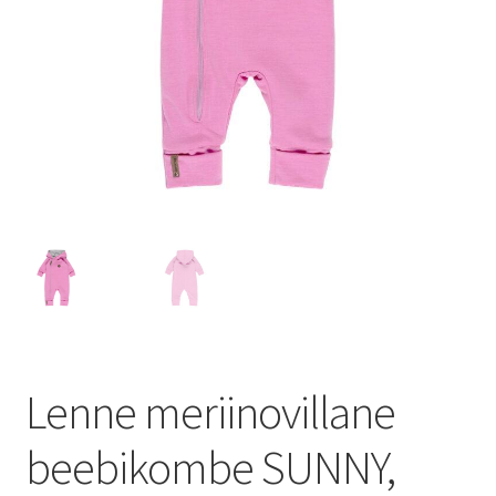
Lenne meriinovillane
beebikombe SUNNY,