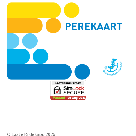
© Laste Riidekapp 2026