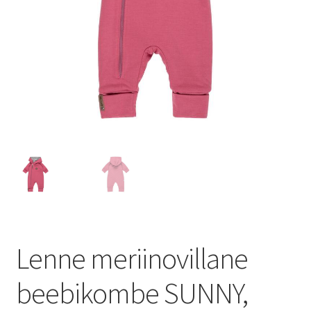
Lenne meriinovillane
beebikombe SUNNY,