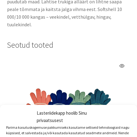
puudutab maad. Lahtise trukiga alläärt on lihtne saapa
peale tõmmata ja kaitsta jalga vihma eest. Softshell 10
000/10 000 kangas – veekindel, vetthülgav, hingav,
tuulekindel.
Seotud tooted
Lasteriidekapp hoolib Sinu
privaatsusest
Parima kasutuskogemuse pakkumiseks kasutame selliseid tehnoloogiaid nagu
küpsised, et salvestada ja/või kasutada kasutatud seadmete andmeid. Nende