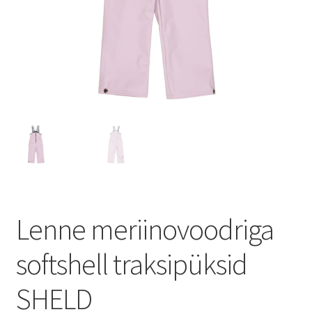
Lenne meriinovoodriga
softshell traksipüksid
SHELD