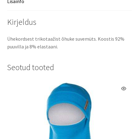
Lisainfo
Kirjeldus
Ühekordsest trikotaažist õhuke suvemüts. Koostis 92%
puuvilla ja 8% elastaani.
Seotud tooted