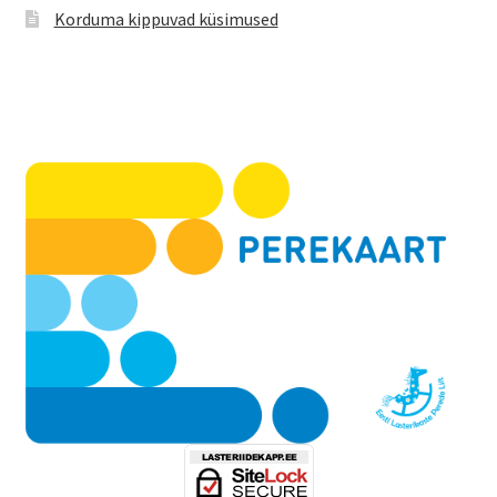
Korduma kippuvad küsimused