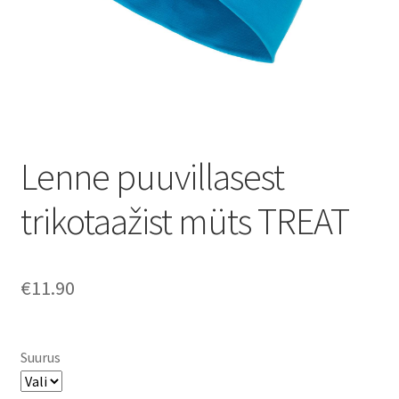
Lenne puuvillasest
trikotaažist müts TREAT
€
11.90
Suurus