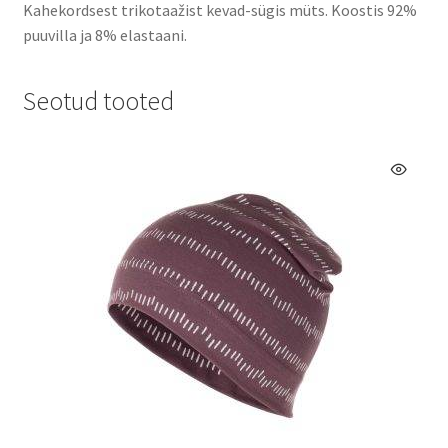
Kahekordsest trikotaažist kevad-sügis müts. Koostis 92%
puuvilla ja 8% elastaani.
Seotud tooted