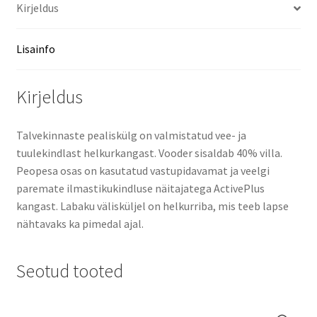
Kirjeldus
Lisainfo
Kirjeldus
Talvekinnaste pealiskülg on valmistatud vee- ja
tuulekindlast helkurkangast. Vooder sisaldab 40% villa.
Peopesa osas on kasutatud vastupidavamat ja veelgi
paremate ilmastikukindluse näitajatega ActivePlus
kangast. Labaku välisküljel on helkurriba, mis teeb lapse
nähtavaks ka pimedal ajal.
Seotud tooted