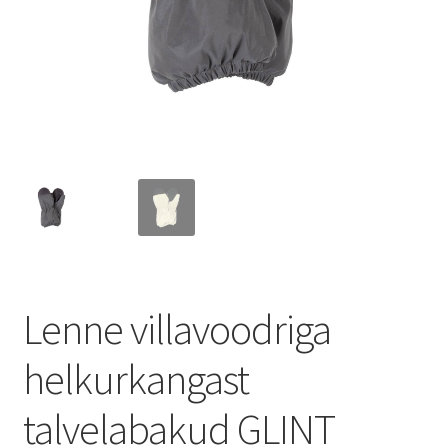
Lenne villavoodriga
helkurkangast
talvelabakud GLINT