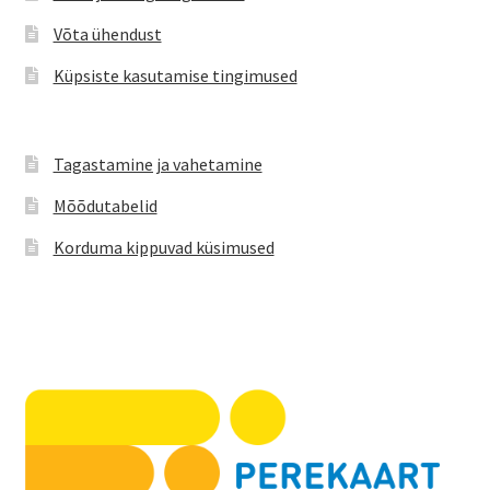
Võta ühendust
Küpsiste kasutamise tingimused
Tagastamine ja vahetamine
Mõõdutabelid
Korduma kippuvad küsimused