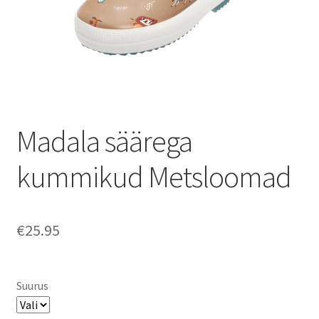
Madala säärega
kummikud Metsloomad
€
25.95
Suurus