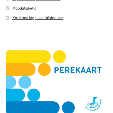
Mõõdutabelid
Korduma kippuvad küsimused