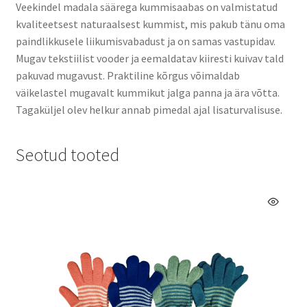
Veekindel madala säärega kummisaabas on valmistatud
kvaliteetsest naturaalsest kummist, mis pakub tänu oma
paindlikkusele liikumisvabadust ja on samas vastupidav.
Mugav tekstiilist vooder ja eemaldatav kiiresti kuivav tald
pakuvad mugavust. Praktiline kõrgus võimaldab
väikelastel mugavalt kummikut jalga panna ja ära võtta.
Tagaküljel olev helkur annab pimedal ajal lisaturvalisuse.
Seotud tooted