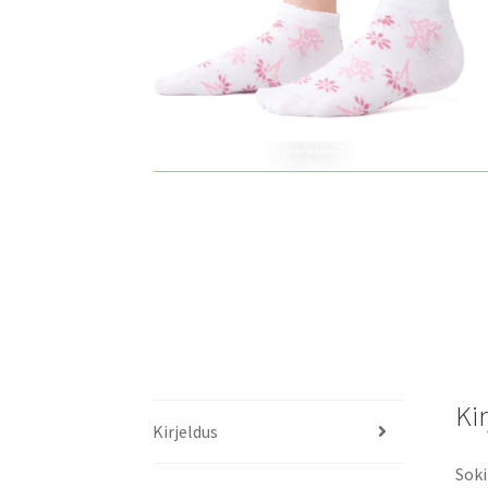
Ki
Kirjeldus
Soki