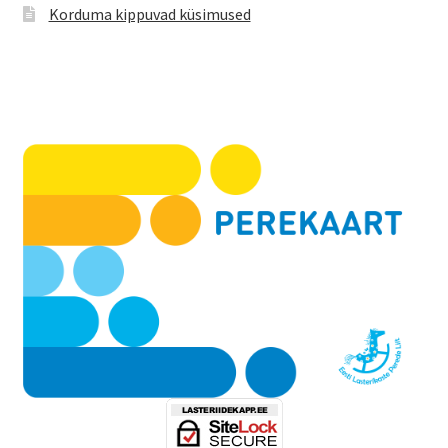
Korduma kippuvad küsimused