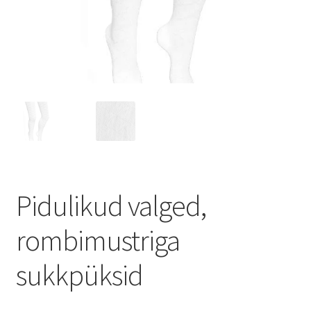
Pidulikud valged,
rombimustriga
sukkpüksid