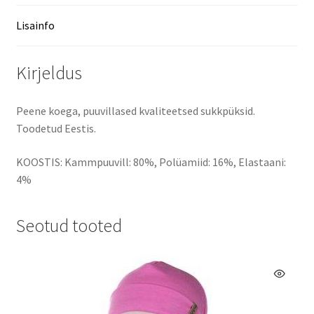
Lisainfo
Kirjeldus
Peene koega, puuvillased kvaliteetsed sukkpüksid.
Toodetud Eestis.
KOOSTIS: Kammpuuvill: 80%, Polüamiid: 16%, Elastaani:
4%
Seotud tooted