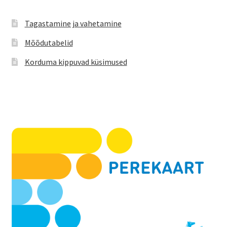
Tagastamine ja vahetamine
Mõõdutabelid
Korduma kippuvad küsimused