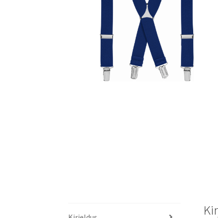
Ki
Kirjeldus