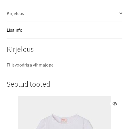
Kirjeldus
Lisainfo
Kirjeldus
Fliisvoodriga vihmajope.
Seotud tooted