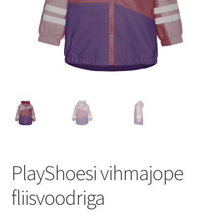
PlayShoesi vihmajope
fliisvoodriga