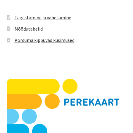
Tagastamine ja vahetamine
Mõõdutabelid
Korduma kippuvad küsimused