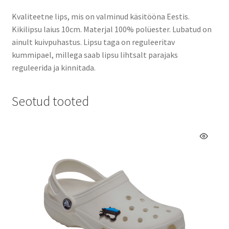
Kvaliteetne lips, mis on valminud käsitööna Eestis.
Kikilipsu laius 10cm. Materjal 100% polüester. Lubatud on
ainult kuivpuhastus. Lipsu taga on reguleeritav
kummipael, millega saab lipsu lihtsalt parajaks
reguleerida ja kinnitada.
Seotud tooted