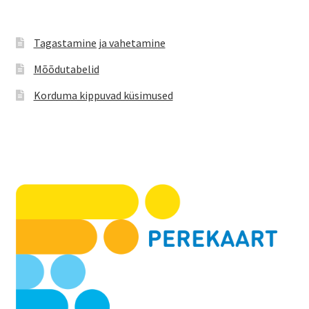
Tagastamine ja vahetamine
Mõõdutabelid
Korduma kippuvad küsimused