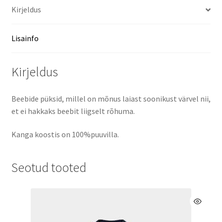
Kirjeldus
Lisainfo
Kirjeldus
Beebide püksid, millel on mõnus laiast soonikust värvel nii,
et ei hakkaks beebit liigselt rõhuma.
Kanga koostis on 100%puuvilla.
Seotud tooted