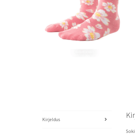
Ki
Kirjeldus
Soki