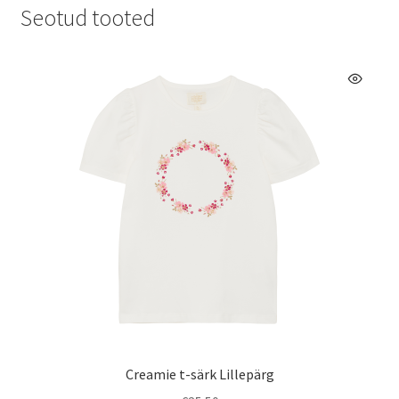
Seotud tooted
Creamie t-särk Lillepärg