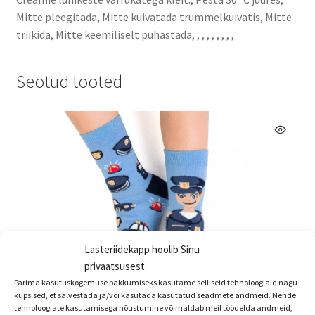
Mitte pleegitada, Mitte kuivatada trummelkuivatis, Mitte
triikida, Mitte keemiliselt puhastada, , , , , , , , ,
Seotud tooted
Lasteriidekapp hoolib Sinu
privaatsusest
Parima kasutuskogemuse pakkumiseks kasutame selliseid tehnoloogiaid nagu
küpsised, et salvestada ja/või kasutada kasutatud seadmete andmeid. Nende
tehnoloogiate kasutamisega nõustumine võimaldab meil töödelda andmeid,