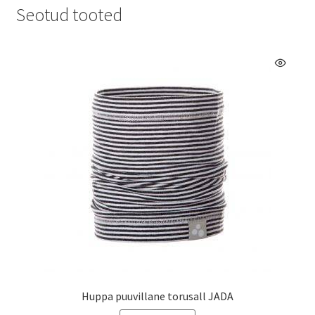
Seotud tooted
Huppa puuvillane torusall JADA